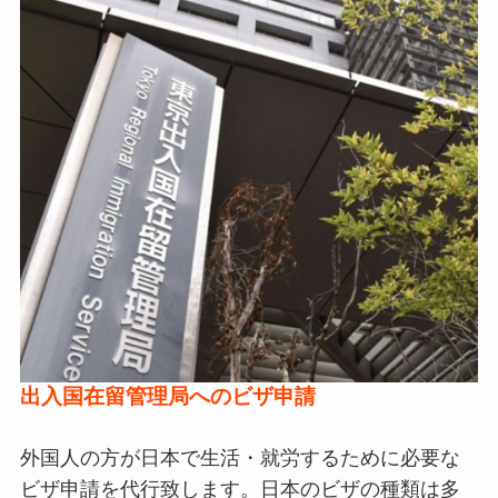
出入国在留管理局へのビザ申請
外国人の方が日本で生活・就労するために必要な
ビザ申請を代行致します。日本のビザの種類は多